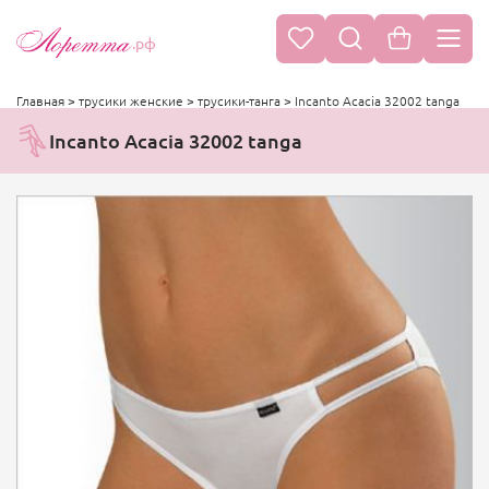
.рф
Главная
>
трусики женские
>
трусики-танга
>
Incanto Acacia 32002 tanga
Incanto Acacia 32002 tanga