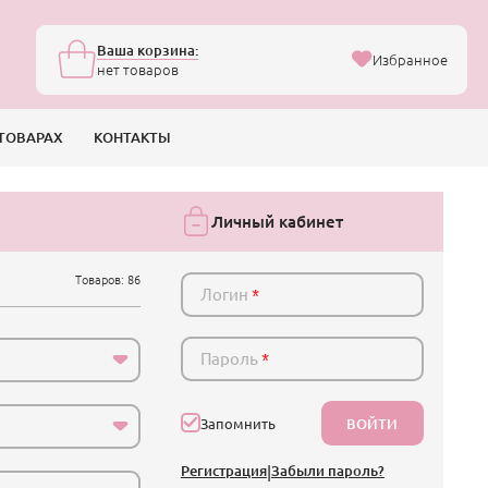
Ваша корзина:
Избранное
нет товаров
ТОВАРАХ
КОНТАКТЫ
Личный кабинет
Товаров: 86
Логин
*
Пароль
*
ВОЙТИ
Запомнить
Регистрация
|
Забыли пароль?