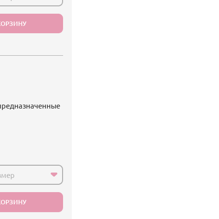
КОРЗИНУ
 предназначенные
змер
КОРЗИНУ