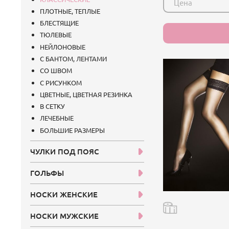
Цена
ПЛОТНЫЕ, ТЕПЛЫЕ
БЛЕСТЯЩИЕ
ТЮЛЕВЫЕ
НЕЙЛОНОВЫЕ
С БАНТОМ, ЛЕНТАМИ
СО ШВОМ
С РИСУНКОМ
ЦВЕТНЫЕ, ЦВЕТНАЯ РЕЗИНКА
В СЕТКУ
ЛЕЧЕБНЫЕ
БОЛЬШИЕ РАЗМЕРЫ
ЧУЛКИ ПОД ПОЯС
ГОЛЬФЫ
НОСКИ ЖЕНСКИЕ
НОСКИ МУЖСКИЕ