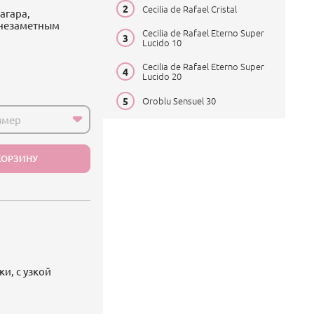
Cecilia de Rafael Cristal
агара,
 незаметным
Cecilia de Rafael Eterno Super
Lucido 10
Cecilia de Rafael Eterno Super
Lucido 20
Oroblu Sensuel 30
змер
КОРЗИНУ
и, с узкой