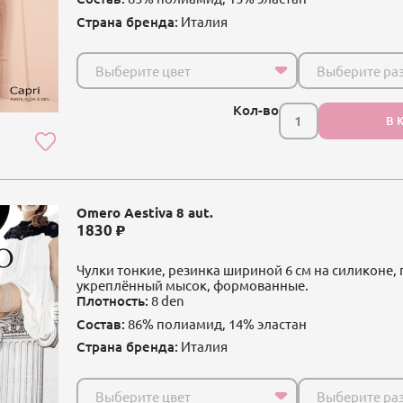
Страна бренда:
Италия
Выберите цвет
Выберите ра
Кол-во
В 
Omero Aestiva 8 aut.
1830
Чулки тонкие, резинка шириной 6 см на силиконе,
укреплённый мысок, формованные.
Плотность:
8 den
Состав:
86% полиамид, 14% эластан
Страна бренда:
Италия
Выберите цвет
Выберите ра