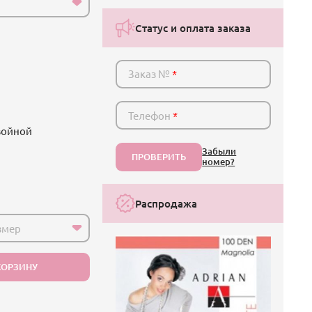
Статус и оплата заказа
Заказ №
*
Телефон
*
двойной
Забыли
ПРОВЕРИТЬ
номер?
Распродажа
змер
КОРЗИНУ