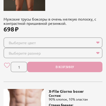
Мужские трусы боксеры в очень мелкую полоску, с
контрастной пришивной резинкой.
698
Выберите цвет
Выберите размер
В КОРЗИНУ
X-File Giorno boxer
Состав:
90% хлопок, 10% эластан
Страна бренда: