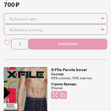
700
Выберите цвет
Выберите размер
В КОРЗИНУ
X-File Parole boxer
Состав:
90% хлопок, 10% эластан
Страна бренда:
Италия