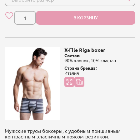
В КОРЗИНУ
X-File Riga boxer
Состав:
90% хлопок, 10% эластан
Страна бренда:
Италия
Мужские трусы боксеры, с удобным пришивным
контрастным эластичным поясом-резинкой.