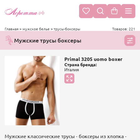
.рф
Главная
>
мужское белье
>
трусы-боксеры
Товаров: 221
Мужские трусы боксеры
Primal 3205 uomo boxer
Страна бренда:
Италия
Мужские классические трусы - боксеры из хлопка -