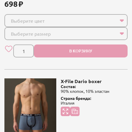
698
Выберите цвет
Выберите размер
В КОРЗИНУ
X-File Dario boxer
Состав:
90% хлопок, 10% эластан
Страна бренда:
Италия