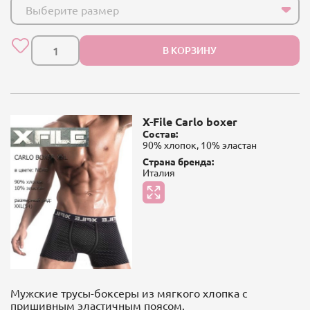
Выберите размер
В КОРЗИНУ
X-File Carlo boxer
Состав:
90% хлопок, 10% эластан
Страна бренда:
Италия
Мужские трусы-боксеры из мягкого хлопка с
пришивным эластичным поясом.