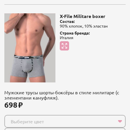
X-File Militare boxer
Состав:
90% хлопок, 10% эластан
Страна бренда:
Италия
Мужские трусы шорты-боксёры в стиле милитаре (с
элементами камуфляж).
698
Выберите цвет