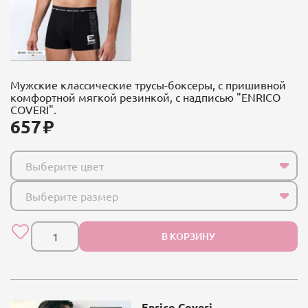
Мужские классические трусы-боксеры, с пришивной
комфортной мягкой резинкой, с надписью "ENRICO
COVERI".
657
Выберите цвет
Выберите размер
В КОРЗИНУ
Enrico Coveri