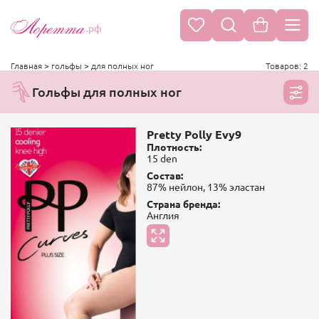
.рф
Главная
>
гольфы
>
для полных ног
Товаров: 2
Гольфы для полных ног
Pretty Polly Evy9
Плотность:
15 den
Состав:
87% нейлон, 13% эластан
Страна бренда:
Англия