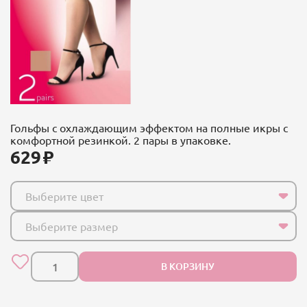
Гольфы с охлаждающим эффектом на полные икры с
комфортной резинкой. 2 пары в упаковке.
629
Выберите цвет
Выберите размер
В КОРЗИНУ