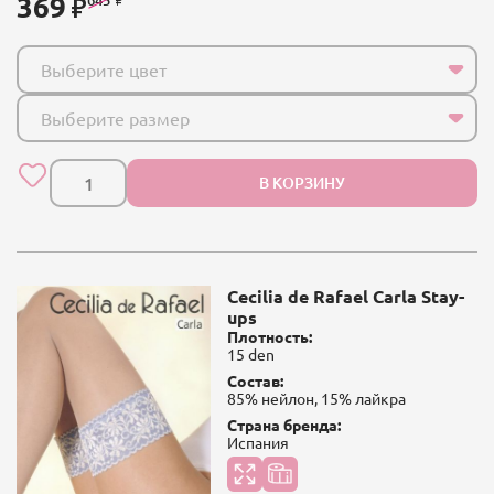
369
Выберите цвет
Выберите размер
В КОРЗИНУ
Cecilia de Rafael Carla Stay-
ups
Плотность:
15 den
Состав:
85% нейлон, 15% лайкра
Страна бренда:
Испания