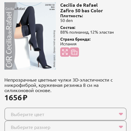
Cecilia de Rafael
Zafiro 50 bas Color
Плотность:
50 den
Состав:
88% полиамид, 12% эластан
Страна бренда:
Испания
Непрозрачные цветные чулки 3D-эластичности с
микрофиброй, кружевная резинка 8 см на
силиконовой основе.
1656
Выберите цвет
Выберите размер