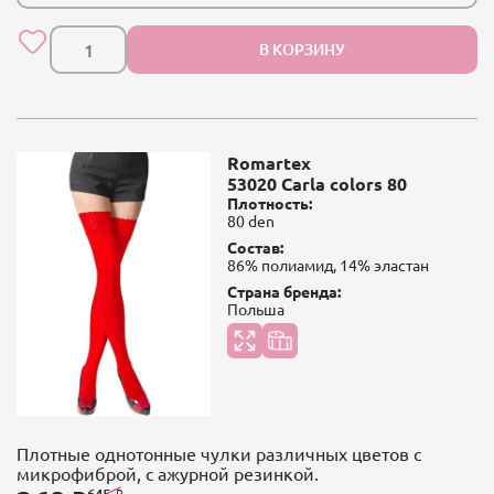
В КОРЗИНУ
Romartex
53020 Carla colors 80
Плотность:
80 den
Состав:
86% полиамид, 14% эластан
Страна бренда:
Польша
Плотные однотонные чулки различных цветов с
микрофиброй, с ажурной резинкой.
645