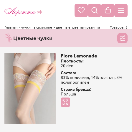
.рф
Главная
>
чулки на силиконе
>
цветные, цветная резинка
Товаров: 6
Цветные чулки
Fiore Lemonade
Плотность:
20 den
Состав:
83% полиамид, 14% эластан, 3%
полипропилен
Страна бренда:
Польша