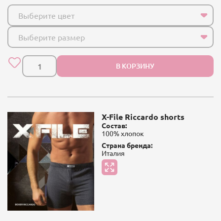
Выберите цвет
Выберите размер
В КОРЗИНУ
X-File Riccardo shorts
Состав:
100% хлопок
Страна бренда:
Италия