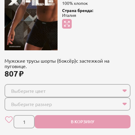
100% хлопок
Страна бренда:
Италия
Мужские трусы шорты (боксёр)с застежкой на
пуговице.
807
Выберите цвет
Выберите размер
В КОРЗИНУ