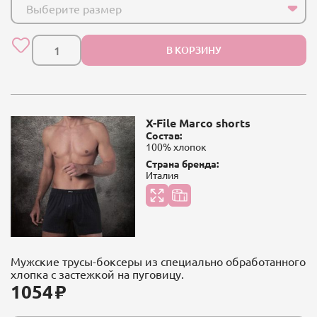
Выберите размер
В КОРЗИНУ
X-File Marco shorts
Состав:
100% хлопок
Страна бренда:
Италия
Мужские трусы-боксеры из специально обработанного
хлопка с застежкой на пуговицу.
1054