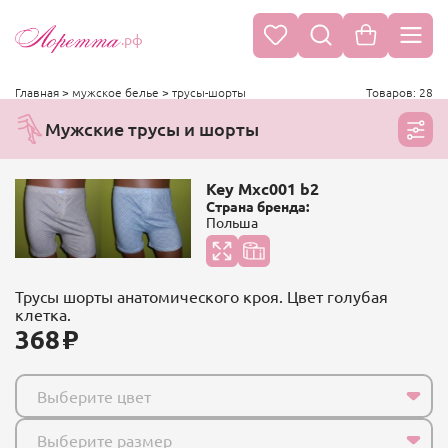
.рф
Главная
>
мужское белье
>
трусы-шорты
Товаров: 28
Мужские трусы и шорты
Key Mxc001 b2
Страна бренда:
Польша
Трусы шорты анатомического кроя. Цвет голубая
клетка.
368
Выберите цвет
Выберите размер