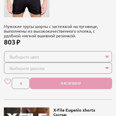
Мужские трусы шорты с застежкой на пуговице,
выполнены из высококачественного хлопка, с
удобной мягкой вшивной резинкой.
803
Выберите цвет
Выберите размер
В КОРЗИНУ
X-File Eugenio shorts
Состав: