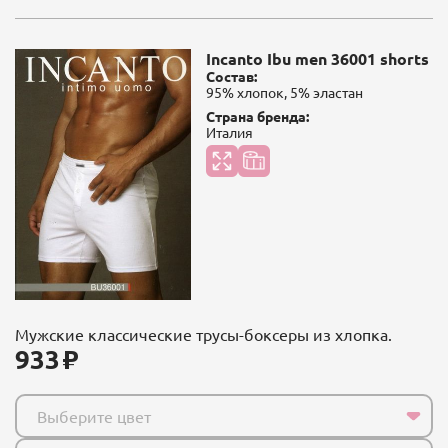
Incanto Ibu men 36001 shorts
Состав:
95% хлопок, 5% эластан
Страна бренда:
Италия
Мужские классические трусы-боксеры из хлопка.
933
Выберите цвет