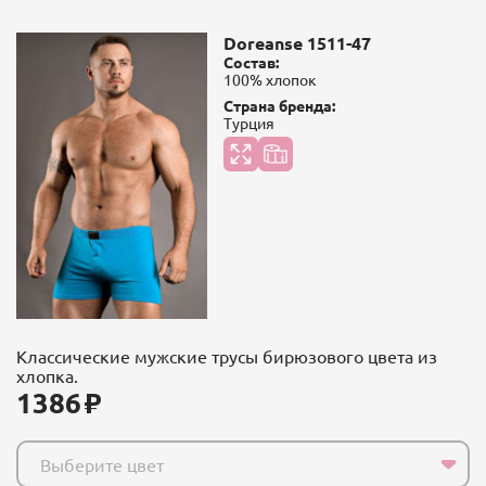
Doreanse 1511-47
Состав:
100% хлопок
Страна бренда:
Турция
Классические мужские трусы бирюзового цвета из
хлопка.
1386
Выберите цвет