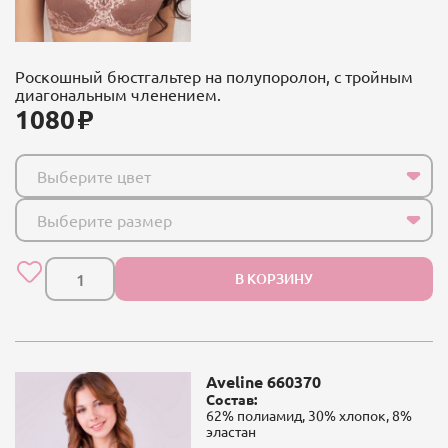
Роскошный бюстгальтер на полупоролон, с тройным
диагональным членением.
1080
Выберите цвет
Выберите размер
В КОРЗИНУ
Aveline 660370
Состав:
62% полиамид, 30% хлопок, 8%
эластан