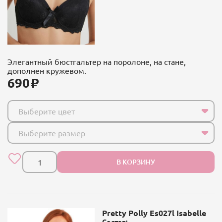
Элегантный бюстгальтер на поролоне, на стане,
дополнен кружевом.
690
Выберите цвет
Выберите размер
В КОРЗИНУ
Pretty Polly Es027l Isabelle
Состав: