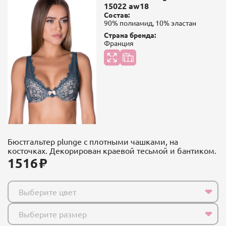
15022 aw18
Состав:
90% полиамид, 10% эластан
Страна бренда:
Франция
Бюстгальтер plunge с плотными чашками, на
косточках. Декорирован краевой тесьмой и бантиком.
1516
Выберите цвет
Выберите размер