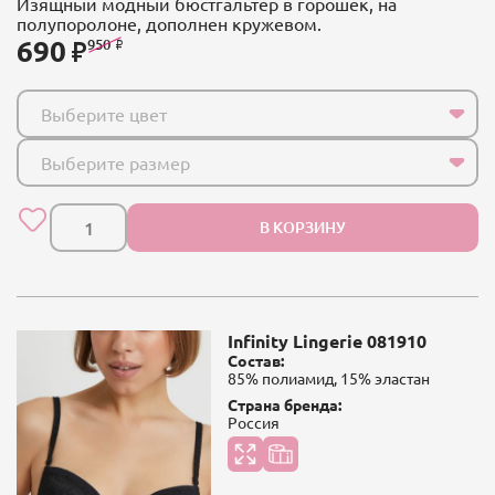
Изящный модный бюстгальтер в горошек, на
полупоролоне, дополнен кружевом.
690
950
Выберите цвет
Выберите размер
В КОРЗИНУ
Infinity Lingerie 081910
Состав:
85% полиамид, 15% эластан
Страна бренда:
Россия