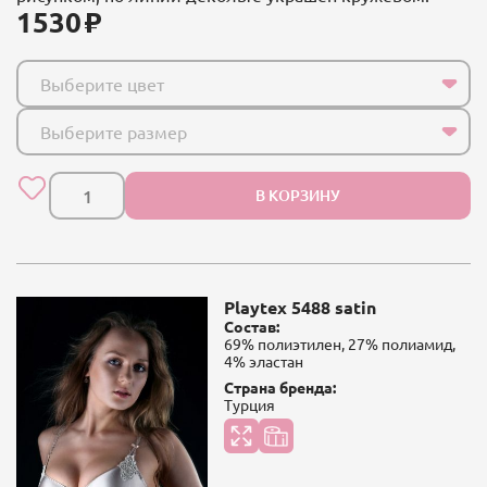
1530
Выберите цвет
Выберите размер
В КОРЗИНУ
Playtex 5488 satin
Состав:
69% полиэтилен, 27% полиамид,
4% эластан
Страна бренда:
Турция