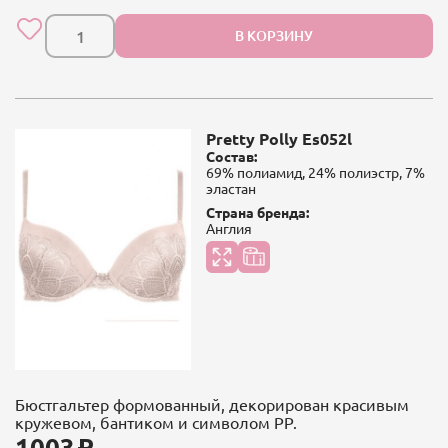
В КОРЗИНУ
Pretty Polly Es052l
Состав:
69% полиамид, 24% полиэстр, 7%
эластан
Страна бренда:
Англия
Бюстгальтер формованный, декорирован красивым
кружевом, бантиком и символом PP.
1003