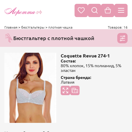
.рф
Главная
>
бюстгальтеры
>
плотная чашка
Товаров: 16
Бюстгальтер с плотной чашкой
Coquette Revue 274-1
Состав:
80% хлопок, 15% полиамид, 5%
эластан
Страна бренда:
Латвия