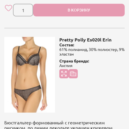
В КОРЗИНУ
Pretty Polly Es020l Erin
Состав:
61% полиамид, 30% полиэстер, 9%
эластан
Страна бренда:
Англия
Бюстгальтер формованный с геометрическим
рисунком, по линии декольте украшен кружевом.