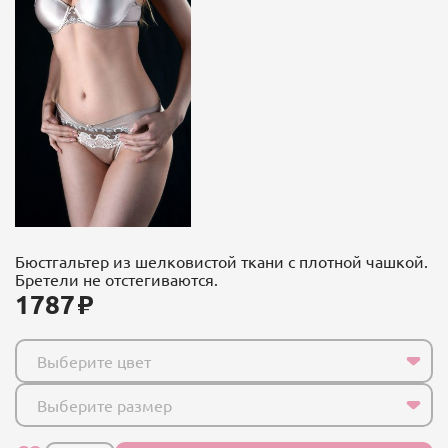
Бюстгальтер из шелковистой ткани с плотной чашкой.
Бретели не отстегиваются.
1787
Выберите цвет
Выберите размер