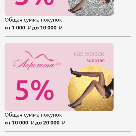
Общая сумма покупок
от
1 000
до
10 000
Общая сумма покупок
от
10 000
до
20 000