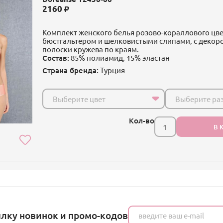
2160
Комплект женского белья розово-кораллового цв
бюстгальтером и шелковистыми слипами, с декоро
полоски кружева по краям.
Состав:
85% полиамид, 15% эластан
Страна бренда:
Турция
Выберите цвет
Выберите ра
Кол-во
В 
ылку новинок и промо-кодов