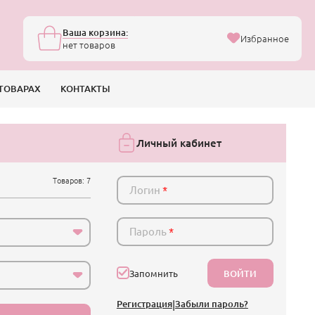
Ваша корзина:
Избранное
нет товаров
ТОВАРАХ
КОНТАКТЫ
Личный кабинет
Товаров: 7
Логин
*
Пароль
*
ВОЙТИ
Запомнить
Регистрация
|
Забыли пароль?