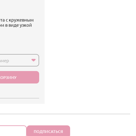
ета с кружевным
м в виде узкой
змер
КОРЗИНУ
ПОДПИСАТЬСЯ