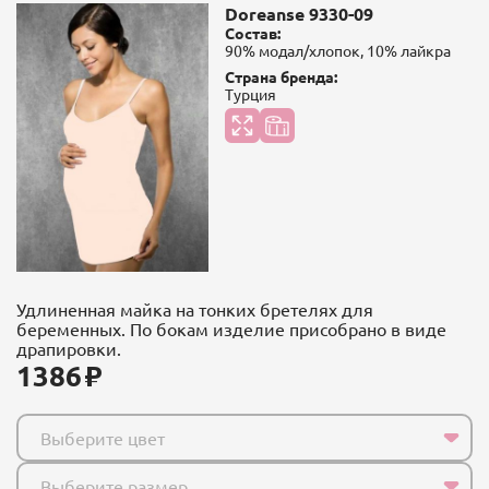
Doreanse 9330-09
Состав:
90% модал/хлопок, 10% лайкра
Страна бренда:
Турция
Удлиненная майка на тонких бретелях для
беременных. По бокам изделие присобрано в виде
драпировки.
1386
Выберите цвет
Выберите размер