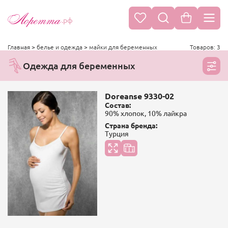
.рф
Главная
>
белье и одежда
>
майки для беременных
Товаров: 3
Одежда для беременных
Doreanse 9330-02
Состав:
90% хлопок, 10% лайкра
Страна бренда:
Турция