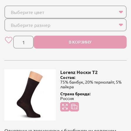
Выберите цвет
Выберите размер
В КОРЗИНУ
Lorenz Носки Т2
Состав:
75% бамбук, 20% термолайт, 5%
лайкра
Страна бренда:
Россия
Однотонные термоноски с бамбуковым волокном.