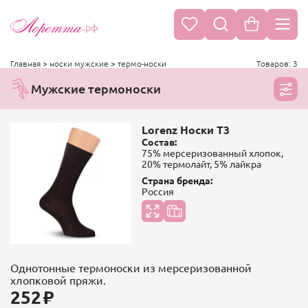
.рф
Главная
>
носки мужские
>
термо-носки
Товаров: 3
Мужские термоноски
Lorenz Носки Т3
Состав:
75% мерсеризованный хлопок,
20% термолайт, 5% лайкра
Страна бренда:
Россия
Однотонные термоноски из мерсеризованной
хлопковой пряжи.
252