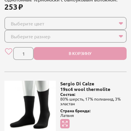
253
Выберите цвет
Выберите размер
В КОРЗИНУ
Sergio Di Calze
19sc4 wool thermolite
Состав:
80% шерсть, 17% полиамид, 3%
эластан
Страна бренда:
Латвия