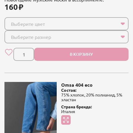
160
Выберите цвет
Выберите размер
В КОРЗИНУ
Omsa 404 eco
Состав:
75% хлопок, 20% полиамид, 5%
эластан
Страна бренда:
Италия