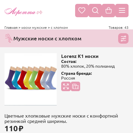
.рф
Главная
>
носки мужские
>
с хлопком
Товаров: 43
Мужские носки с хлопком
Lorenz К1 носки
Состав:
80% хлопок, 20% полиамид
Страна бренда:
Россия
Цветные хлопковые мужские носки с комфортной
резинкой средней ширины.
110