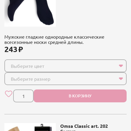
Мужские гладкие однородные классические
всесезонные носки средней длины.
243
Выберите цвет
Выберите размер
В КОРЗИНУ
Omsa Classic art. 202
Состав: