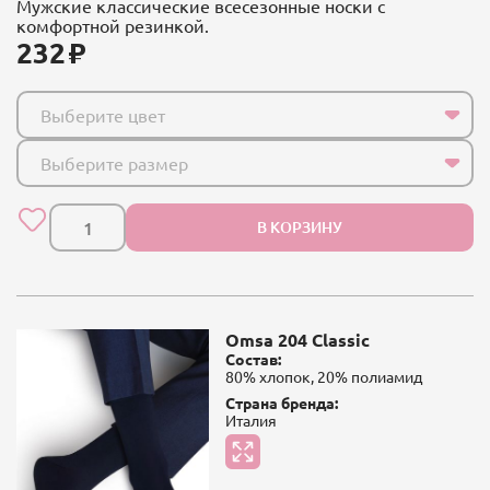
Мужские классические всесезонные носки с
комфортной резинкой.
232
Выберите цвет
Выберите размер
В КОРЗИНУ
Omsa 204 Classic
Состав:
80% хлопок, 20% полиамид
Страна бренда:
Италия