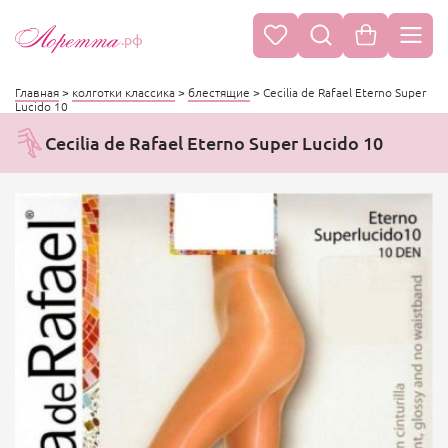
.рф
Главная
>
колготки классика
>
блестящие
>
Cecilia de Rafael Eterno Super
Lucido 10
Cecilia de Rafael Eterno Super Lucido 10