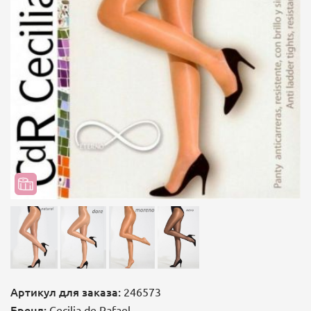
Артикул для заказа:
246573
Бренд:
Cecilia de Rafael