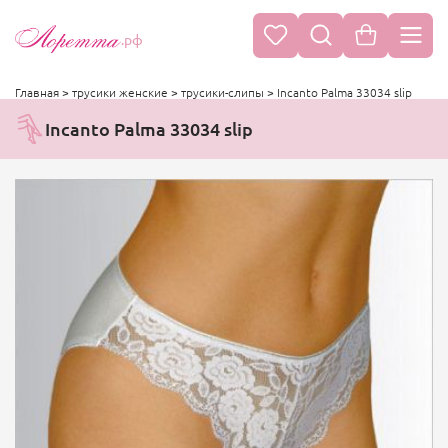
.рф
Главная
>
трусики женские
>
трусики-слипы
>
Incanto Palma 33034 slip
Incanto Palma 33034 slip