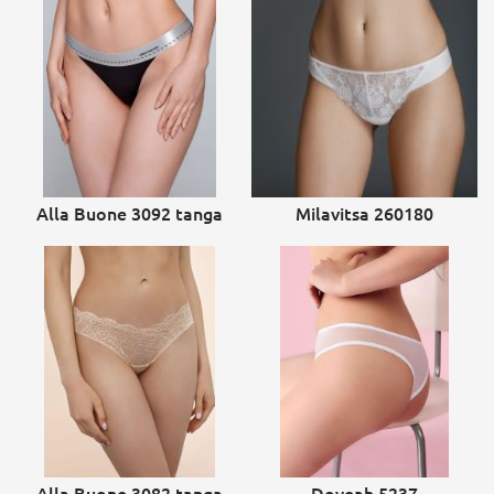
Alla Buone 3092 tanga
Milavitsa 260180
Alla Buone 3082 tanga
Doyeah 5237