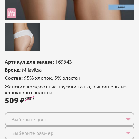
Артикул для заказа:
169943
Бренд:
Milavitsa
Состав:
95% хлопок, 5% эластан
Женские комфортные трусики танга, выполнены из
хлопкового полотна.
509
890
Выберите цвет
Выберите размер