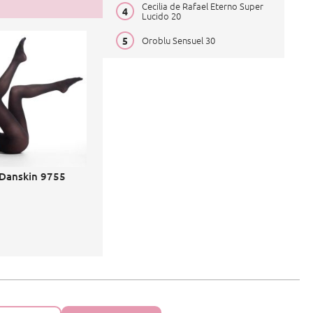
Cecilia de Rafael Eterno Super
Lucido 20
Oroblu Sensuel 30
Danskin 9755