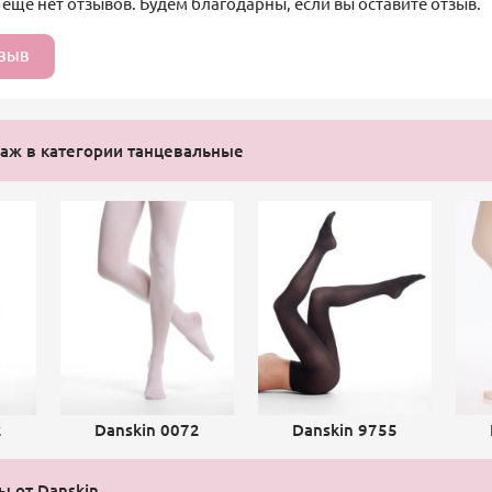
 еще нет отзывов. Будем благодарны, если вы оставите отзыв.
ТЗЫВ
аж в категории танцевальные
2
Danskin 0072
Danskin 9755
ы от Danskin