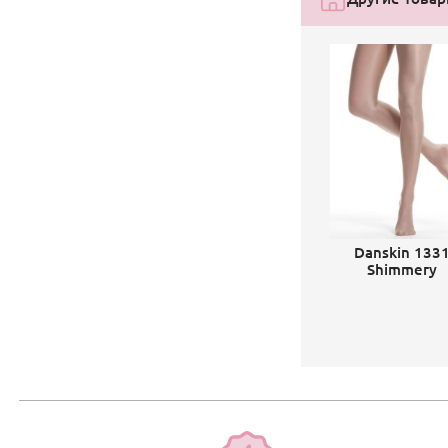
Danskin 133
Shimmery