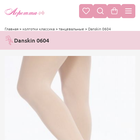
.рф
Главная
>
колготки классика
>
танцевальные
>
Danskin 0604
Danskin 0604