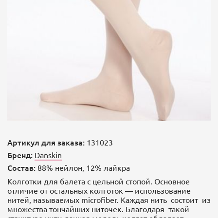
Артикул для заказа:
131023
Бренд:
Danskin
Состав:
88% нейлон, 12% лайкра
Колготки для балета с цельной стопой. Основное
отличие от остальных колготок — использование
нитей, называемых microfiber. Каждая нить состоит из
множества тончайших ниточек. Благодаря такой
структуре нити данная модель колгот обладает