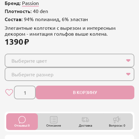
Бренд:
Passion
Плотность:
40 den
Состав:
94% полиамид, 6% эластан
Элегантные колготки с вырезом и интересным
декором - имитация гольфов выше колена.
1390
Выберите цвет
Выберите размер
В КОРЗИНУ
Отзывы: 0
Описание
Доставка
Вопросы: 0