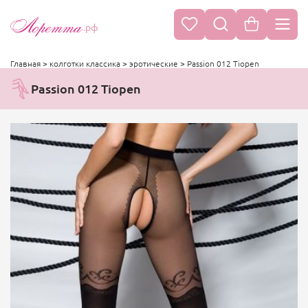
.рф
Главная
>
колготки классика
>
эротические
>
Passion 012 Tiopen
Passion 012 Tiopen