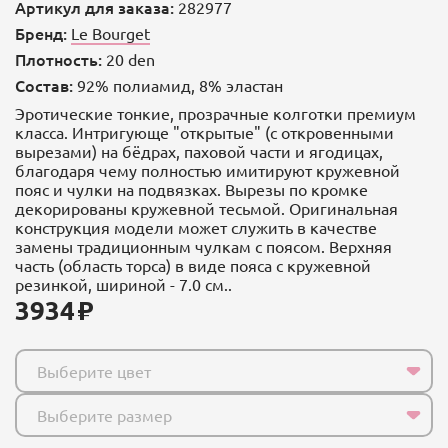
Артикул для заказа:
282977
Бренд:
Le Bourget
Плотность:
20 den
Состав:
92% полиамид, 8% эластан
Эротические тонкие, прозрачные колготки премиум
класса. Интригующе "открытые" (с откровенными
вырезами) на бёдрах, паховой части и ягодицах,
благодаря чему полностью имитируют кружевной
пояс и чулки на подвязках. Вырезы по кромке
декорированы кружевной тесьмой. Оригинальная
конструкция модели может служить в качестве
замены традиционным чулкам с поясом. Верхняя
часть (область торса) в виде пояса с кружевной
резинкой, шириной - 7.0 см..
3934
Выберите цвет
Выберите размер