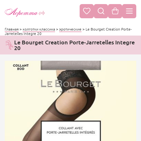
.рф
Главная
>
колготки классика
>
эротические
>
Le Bourget Creation Porte-
Jarretelles Integre 20
Le Bourget Creation Porte-Jarretelles Integre
20