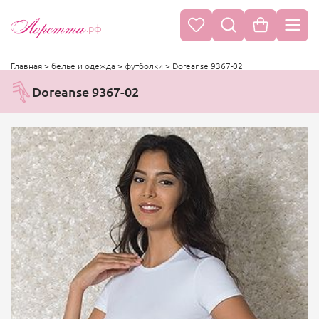
.рф
Главная
>
белье и одежда
>
футболки
>
Doreanse 9367-02
Doreanse 9367-02