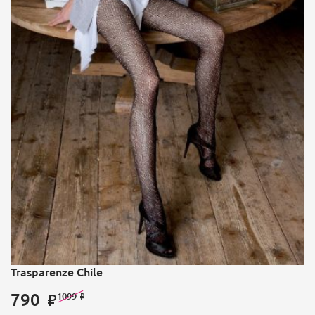
Trasparenze Chile
790
1099