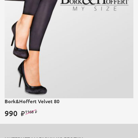
Bork&Hoffert Velvet 80
990
1168