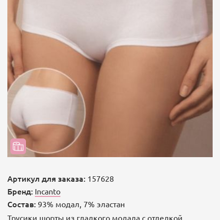
Артикул для заказа:
157628
Бренд:
Incanto
Состав:
93% модал, 7% эластан
Трусики шорты из гладкого модала с отделкой