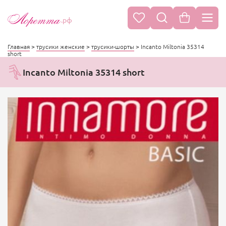
.рф
Главная
>
трусики женские
>
трусики-шорты
>
Incanto Miltonia 35314
short
Incanto Miltonia 35314 short