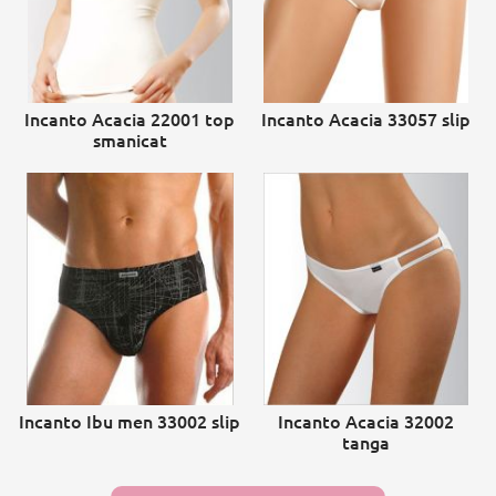
Incanto Acacia 22001 top
Incanto Acacia 33057 slip
smanicat
Incanto Ibu men 33002 slip
Incanto Acacia 32002
tanga