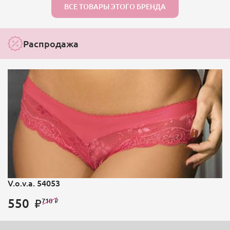
ВСЕ ТОВАРЫ ЭТОГО БРЕНДА
Распродажа
V.o.v.a. 54053
550
710