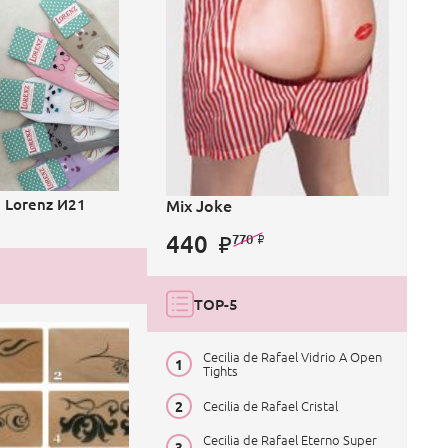
Mix Joke
Lorenz И21
440
770
TOP-5
Cecilia de Rafael Vidrio A Open
Tights
Cecilia de Rafael Cristal
Cecilia de Rafael Eterno Super