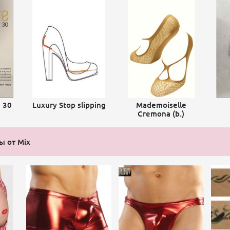
e 30
Luxury Stop slipping
Mademoiselle
Cremona (b.)
ы от Mix