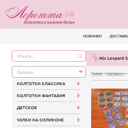
.рф
колготки и нижнее белье
НОВИНКИ
ДОСТАВК
Mix Leopard S
Бренды
Главная
>
подследники
>
КОЛГОТКИ КЛАССИКА
КОЛГОТКИ ФАНТАЗИЯ
ДЕТСКОЕ
ЧУЛКИ НА СИЛИКОНЕ