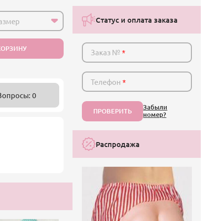
Статус и оплата заказа
азмер
КОРЗИНУ
Заказ №
*
Телефон
*
Вопросы: 0
Забыли
ПРОВЕРИТЬ
номер?
Распродажа