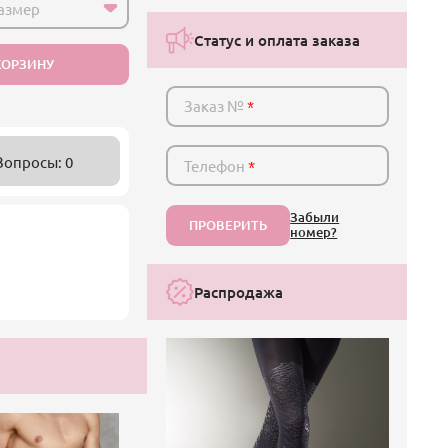
азмер
Статус и оплата заказа
КОРЗИНУ
Заказ №
*
Вопросы: 0
Телефон
*
Забыли
ПРОВЕРИТЬ
номер?
Распродажа