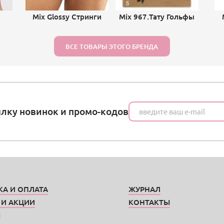
Mix Glossy Стринги
Mix 967.Тату Гольфы
ВСЕ ТОВАРЫ ЭТОГО БРЕНДА
ылку новинок и промо-кодов
КА И ОПЛАТА
ЖУРНАЛ
 И АКЦИИ
КОНТАКТЫ
Ы