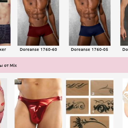
xer
Doreanse 1760-60
Doreanse 1760-05
Do
ы от Mix