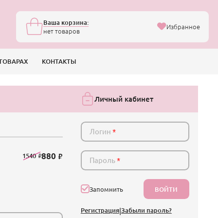
Ваша корзина:
Избранное
нет товаров
ТОВАРАХ
КОНТАКТЫ
Личный кабинет
Логин
*
880
1540
Пароль
*
ВОЙТИ
Запомнить
Регистрация
|
Забыли пароль?