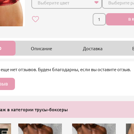
Выберите цвет
Выберите р
В 
0
Описание
Доставка
 еще нет отзывов. Будем благодарны, если вы оставите отзыв.
ТЗЫВ
ж в категории трусы-боксеры