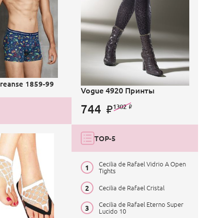
reanse 1859-99
Vogue 4920 Принты
744
1302
TOP-5
Cecilia de Rafael Vidrio A Open
Tights
Cecilia de Rafael Cristal
Cecilia de Rafael Eterno Super
Lucido 10