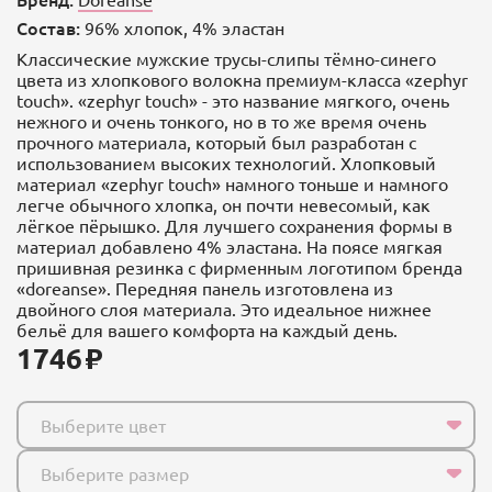
Состав:
96% хлопок, 4% эластан
Классические мужские трусы-слипы тёмно-синего
цвета из хлопкового волокна премиум-класса «zephyr
touch». «zephyr touch» - это название мягкого, очень
нежного и очень тонкого, но в то же время очень
прочного материала, который был разработан с
использованием высоких технологий. Хлопковый
материал «zephyr touch» намного тоньше и намного
легче обычного хлопка, он почти невесомый, как
лёгкое пёрышко. Для лучшего сохранения формы в
материал добавлено 4% эластана. На поясе мягкая
пришивная резинка с фирменным логотипом бренда
«doreanse». Передняя панель изготовлена из
двойного слоя материала. Это идеальное нижнее
бельё для вашего комфорта на каждый день.
1746
Выберите цвет
Выберите размер