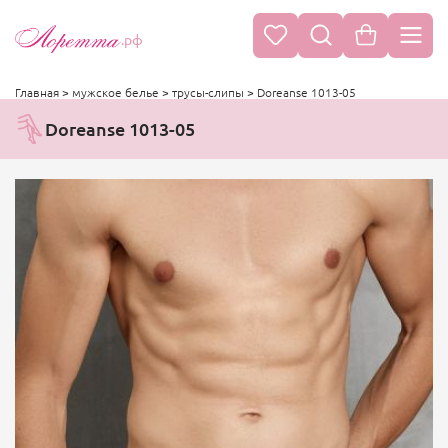
.рф
Главная
>
мужское белье
>
трусы-слипы
>
Doreanse 1013-05
Doreanse 1013-05