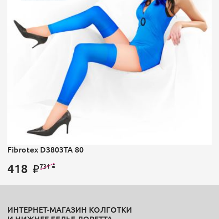
Fibrotex D3803TA 80
418
731
ИНТЕРНЕТ-МАГАЗИН КОЛГОТКИ
И НИЖНЕЕ БЕЛЬЕ ЛОРЕТТА