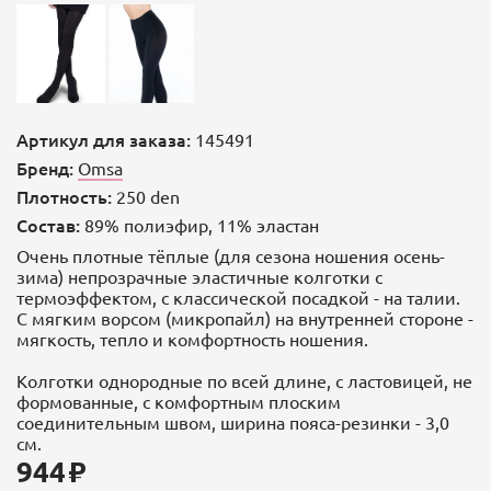
Артикул для заказа:
145491
Бренд:
Omsa
Плотность:
250 den
Состав:
89% полиэфир, 11% эластан
Очень плотные тёплые (для сезона ношения осень-
зима) непрозрачные эластичные колготки с
термоэффектом, с классической посадкой - на талии.
С мягким ворсом (микропайл) на внутренней стороне -
мягкость, тепло и комфортность ношения.
Колготки однородные по всей длине, с ластовицей, не
формованные, с комфортным плоским
соединительным швом, ширина пояса-резинки - 3,0
см.
944