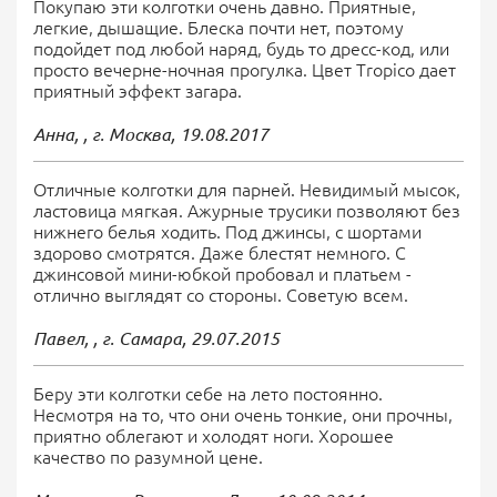
Покупаю эти колготки очень давно. Приятные,
легкие, дышащие. Блеска почти нет, поэтому
подойдет под любой наряд, будь то дресс-код, или
просто вечерне-ночная прогулка. Цвет Tropico дает
приятный эффект загара.
Анна, , г. Москва,
19.08.2017
Отличные колготки для парней. Невидимый мысок,
ластовица мягкая. Ажурные трусики позволяют без
нижнего белья ходить. Под джинсы, с шортами
здорово смотрятся. Даже блестят немного. С
джинсовой мини-юбкой пробовал и платьем -
отлично выглядят со стороны. Советую всем.
Павел, , г. Самара,
29.07.2015
Беру эти колготки себе на лето постоянно.
Несмотря на то, что они очень тонкие, они прочны,
приятно облегают и холодят ноги. Хорошее
качество по разумной цене.