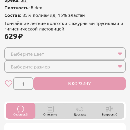
Плотность:
8 den
Состав:
85% полиамид, 15% эластан
Тончайшие летние колготки с ажурными трусиками и
гигиенической ластовицей.
629
Выберите цвет
Выберите размер
В КОРЗИНУ
Отзывы: 3
Описание
Доставка
Вопросы: 0