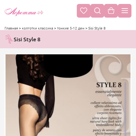
.рф
Главная
>
колготки классика
>
тонкие 5-12 ден
>
Sisi Style 8
Sisi Style 8