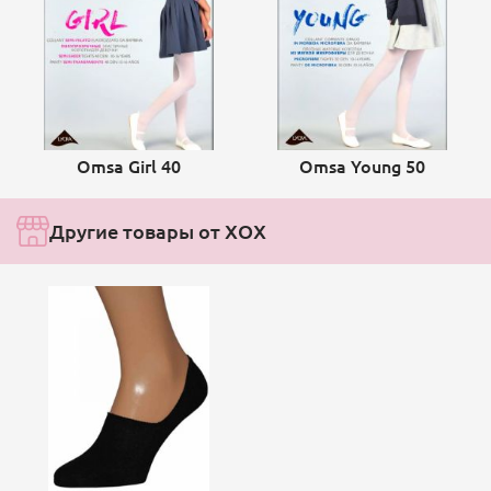
Omsa Girl 40
Omsa Young 50
Другие товары от ХОХ