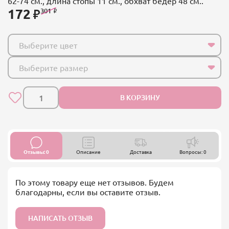
62-74 см., длина стопы 11 см., обхват бедер 48 см..
172
301
Выберите цвет
Выберите размер
В КОРЗИНУ
Отзывы: 0
Описание
Доставка
Вопросы: 0
По этому товару еще нет отзывов. Будем
благодарны, если вы оставите отзыв.
НАПИСАТЬ ОТЗЫВ