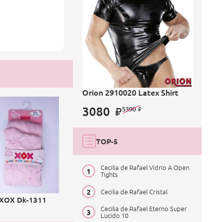
Orion 2910020 Latex Shirt
3080
5390
TOP-5
Cecilia de Rafael Vidrio A Open
Tights
Cecilia de Rafael Cristal
ХОХ Dk-1311
Cecilia de Rafael Eterno Super
Lucido 10