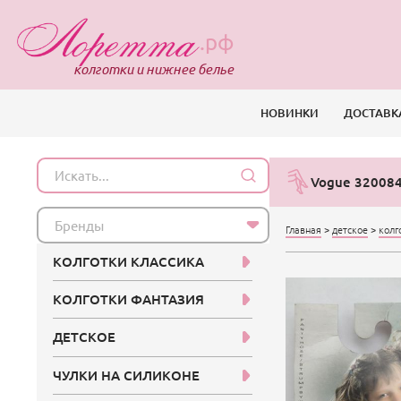
.рф
колготки и нижнее белье
НОВИНКИ
ДОСТАВК
Vogue 320084
Бренды
Главная
>
детское
>
колг
КОЛГОТКИ КЛАССИКА
КОЛГОТКИ ФАНТАЗИЯ
ДЕТСКОЕ
ЧУЛКИ НА СИЛИКОНЕ