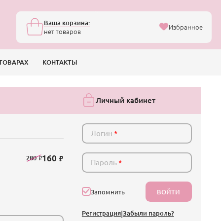
Ваша корзина:
Избранное
нет товаров
ТОВАРАХ
КОНТАКТЫ
Личный кабинет
Логин
*
160
280
Пароль
*
ВОЙТИ
Запомнить
Регистрация
|
Забыли пароль?