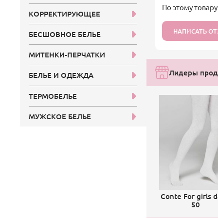
По этому товару
КОРРЕКТИРУЮЩЕЕ
НАПИСАТЬ О
БЕСШОВНОЕ БЕЛЬЕ
МИТЕНКИ-ПЕРЧАТКИ
Лидеры прода
БЕЛЬЕ И ОДЕЖДА
ТЕРМОБЕЛЬЕ
МУЖСКОЕ БЕЛЬЕ
Conte For girls d
50