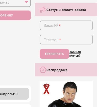
азмер
Статус и оплата заказа
КОРЗИНУ
Заказ №
*
Телефон
*
Забыли
ПРОВЕРИТЬ
номер?
Распродажа
Вопросы: 0