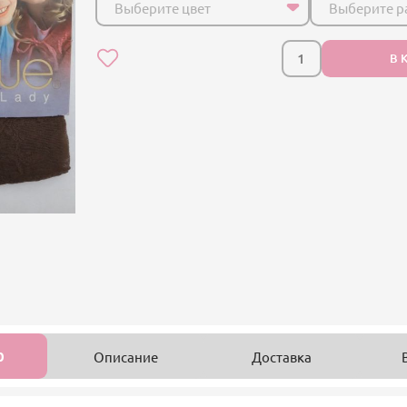
Выберите цвет
Выберите р
В 
0
Описание
Доставка