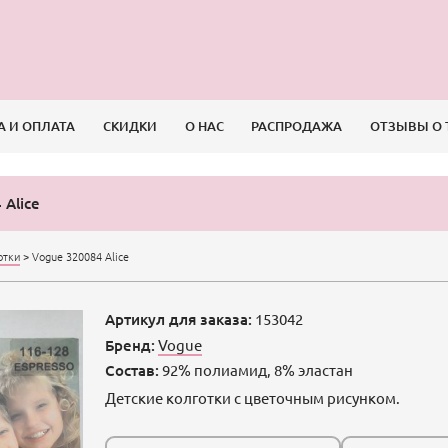
А И ОПЛАТА
СКИДКИ
О НАС
РАСПРОДАЖА
ОТЗЫВЫ О 
 Alice
отки
>
Vogue 320084 Alice
Артикул для заказа:
153042
Бренд:
Vogue
Состав:
92% полиамид, 8% эластан
Детские колготки с цветочным рисунком.