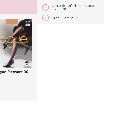
Cecilia de Rafael Eterno Super
Lucido 20
Oroblu Sensuel 30
gue Pleasure 30