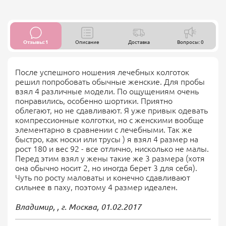
Отзывы: 1
Описание
Доставка
Вопросы: 0
После успешного ношения лечебных колготок
решил попробовать обычные женские. Для пробы
взял 4 различные модели. По ощущениям очень
понравились, особенно шортики. Приятно
облегают, но не сдавливают. Я уже привык одевать
компрессионные колготки, но с женскими вообще
элементарно в сравнении с лечебными. Так же
быстро, как носки или трусы ) я взял 4 размер на
рост 180 и вес 92 - все отлично, нисколько не малы.
Перед этим взял у жены такие же 3 размера (хотя
она обычно носит 2, но иногда берет 3 для себя).
Чуть по росту маловаты и конечно сдавливают
сильнее в паху, поэтому 4 размер идеален.
Владимир, , г. Москва,
01.02.2017