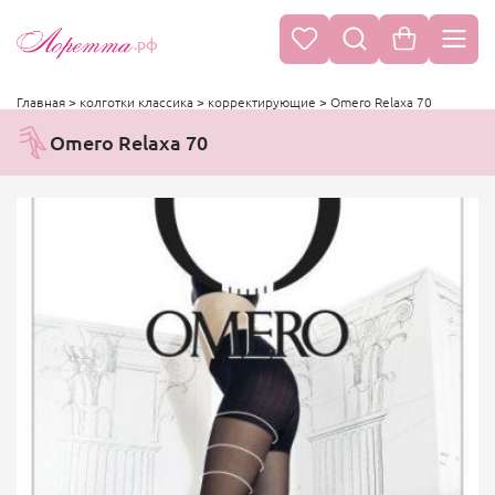
.рф
Главная
>
колготки классика
>
корректирующие
>
Omero Relaxa 70
Omero Relaxa 70