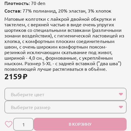
Плотность:
70 den
Состав:
77% полиамид, 20% эластан, 3% хлопок
Матовые колготки с лайкрой двойной обкрутки и
тактелем, с верхней частью в виде очень упругих
шортиков со специальными вставками (различными
зонами воздействия), с гигиенической ластовицей из
хлопка, с комфортным плоским соединительным
швом, с очень широким комфортным поясом-
резинкой исключающим скатывание под живот,
шириной - 4,0 см., формованные, с укреплённым
мыском. Размер 5-XL - с задней вставкой ("два шва")
позволяющей лучше растягиваться в объёме.
2159
Выберите цвет
Выберите размер
В КОРЗИНУ