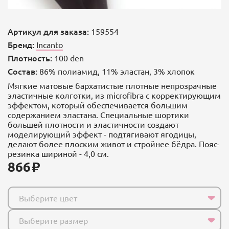
Артикул для заказа:
159554
Бренд:
Incanto
Плотность:
100 den
Состав:
86% полиамид, 11% эластан, 3% хлопок
Мягкие матовые бархатистые плотные непрозрачные
эластичные колготки, из microfibra c корректирующим
эффектом, который обеспечивается большим
содержанием эластана. Специальные шортики
большей плотности и эластичности создают
моделирующий эффект - подтягивают ягодицы,
делают более плоским живот и стройнее бёдра. Пояс-
резинка шириной - 4,0 см.
866
Выберите цвет
Выберите размер