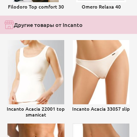
Filodoro Top comfort 30
Omero Relaxa 40
Другие товары от Incanto
Incanto Acacia 22001 top
Incanto Acacia 33057 slip
smanicat