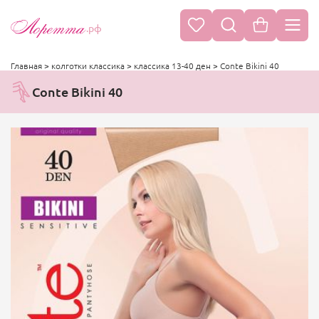
.рф
Главная
>
колготки классика
>
классика 13-40 ден
>
Conte Bikini 40
Conte Bikini 40