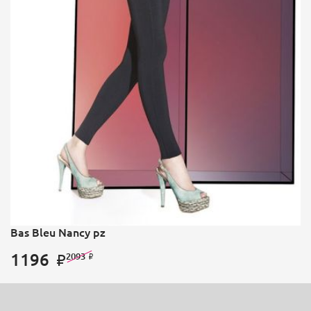
Bas Bleu Nancy pz
1196
2093