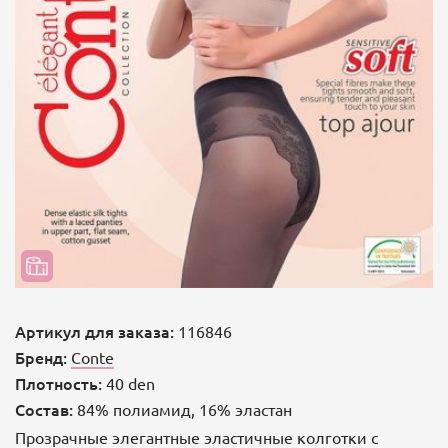
Артикул для заказа:
116846
Бренд:
Conte
Плотность:
40 den
Состав:
84% полиамид, 16% эластан
Прозрачные элегантные эластичные колготки с