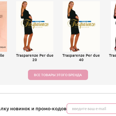
lle
Trasparenze Per due
Trasparenze Per due
Tra
20
40
ВСЕ ТОВАРЫ ЭТОГО БРЕНДА
ылку новинок и промо-кодов