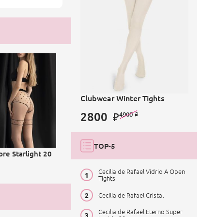
Clubwear Winter Tights
2800
4900
TOP-5
ore Starlight 20
Cecilia de Rafael Vidrio A Open
Tights
Cecilia de Rafael Cristal
Cecilia de Rafael Eterno Super