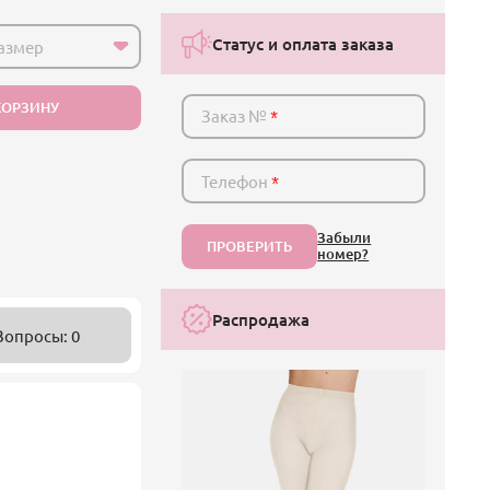
Статус и оплата заказа
азмер
КОРЗИНУ
Заказ №
*
Телефон
*
Забыли
ПРОВЕРИТЬ
номер?
Распродажа
Вопросы: 0