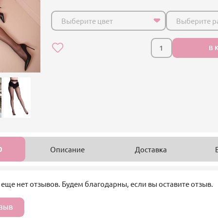
Выберите цвет
Выберите р
В 
0
Описание
Доставка
 еще нет отзывов. Будем благодарны, если вы оставите отзыв.
ТЗЫВ