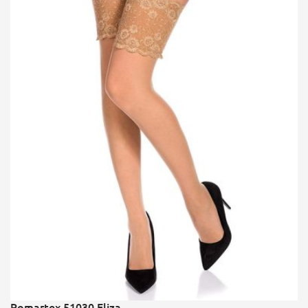
Romartex 51030 Eliza