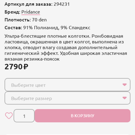
Артикул для заказа:
294231
Бренд:
Pridance
Плотность:
70 den
Состав:
91% Полиамид, 9% Спандекс
Ультра-блестящие плотные колготки. Ромбовидная
ластовица, окрашенная в цвет колгот, выполнена из
хлопка, отводит влагу создавая дополнительный
гигиенический эффект. Удобная широкая эластичная
вязаная резинка-поясок
2790
Выберите цвет
Выберите размер
В КОРЗИНУ