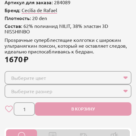
Артикул для заказа:
284089
Бренд:
Cecilia de Rafael
Плотность:
20 den
Состав:
62% полиамид NILIT, 38% эластан 3D
NISSHINBO
Прозрачные суперблестящие колготки с широким
ультрамягким поясом, который не оставляет следов,
идеально приспосабливаясь к бедрам.
1670
Выберите цвет
Выберите размер
В КОРЗИНУ