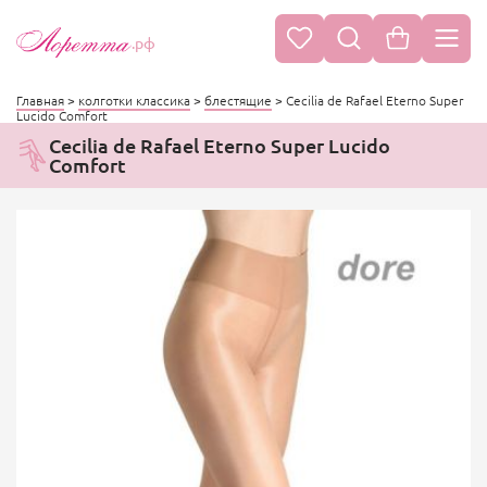
.рф
Главная
>
колготки классика
>
блестящие
>
Cecilia de Rafael Eterno Super
Lucido Comfort
Cecilia de Rafael Eterno Super Lucido
Comfort