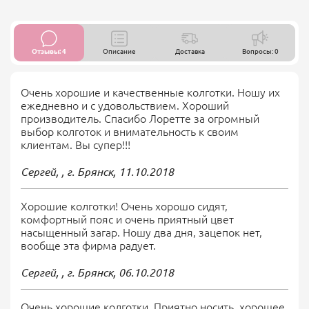
Отзывы: 4
Описание
Доставка
Вопросы: 0
Очень хорошие и качественные колготки. Ношу их
ежедневно и с удовольствием. Хороший
производитель. Спасибо Лоретте за огромный
выбор колготок и внимательность к своим
клиентам. Вы супер!!!
Сергей, , г. Брянск,
11.10.2018
Хорошие колготки! Очень хорошо сидят,
комфортный пояс и очень приятный цвет
насыщенный загар. Ношу два дня, зацепок нет,
вообще эта фирма радует.
Сергей, , г. Брянск,
06.10.2018
Очень хорошие колготки. Приятно носить, хорошее