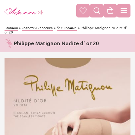
.рф
Главная
>
колготки классика
>
бесшовные
>
Philippe Matignon Nudite d'
or 20
Philippe Matignon Nudite d' or 20