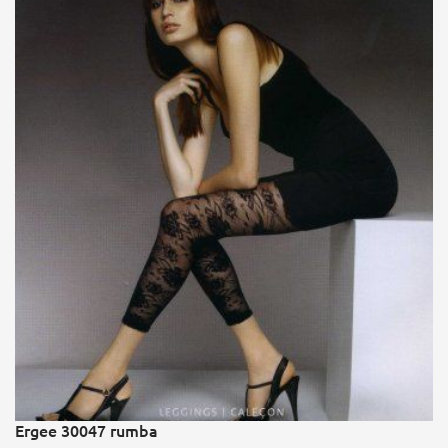
Ergee 30047 rumba