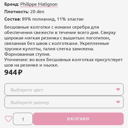
Бренд:
Philippe Matignon
Плотность:
20 den
Состав:
89% полиамид, 11% эластан
Бесшовные колготки с ионами серебра для
обеспечения свежести в течение всего дня. Сверху
широкая мягкая резинка с вышитым логотипом,
связанная без швов с колготками. Укрепленные
трусики-кулотты, талия слегка занижена.
Формованная ступня.
Уточнение: во всех бесшовных колготках присутствует
шов на резинке и мыске.
944
Выберите цвет
Выберите размер
В КОРЗИНУ