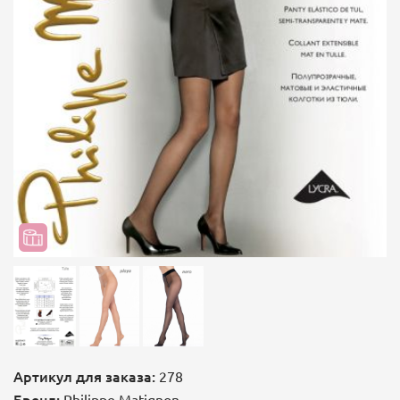
Артикул для заказа:
278
Бренд:
Philippe Matignon