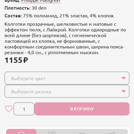
Плотность:
30 den
Состав:
75% полиамид, 21% эластан, 4% хлопок
Колготки прозрачные, шелковистые и матовые с
эффектом тюля, с Лайкрой. Колготки однородные по
всей длине (без шортиков), с гигиенической
ластовицей из хлопка, не формованные, с
комфортным соединительным швом, ширина пояса-
резинки - 4,0 см., с уплотненным мыском.
1155
Выберите цвет
Выберите размер
В КОРЗИНУ