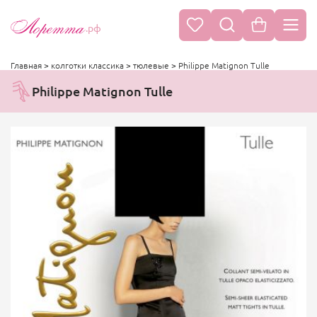
.рф
Главная
>
колготки классика
>
тюлевые
>
Philippe Matignon Tulle
Philippe Matignon Tulle