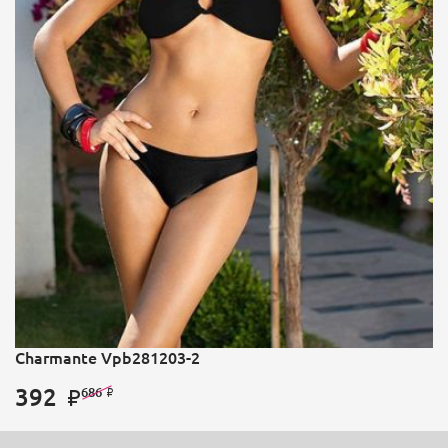
Charmante Vpb281203-2
392
686