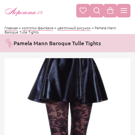
.рф
Главная
>
колготки фантазия
>
цветочный рисунок
>
Pamela Mann
Baroque Tulle Tights
Pamela Mann Baroque Tulle Tights