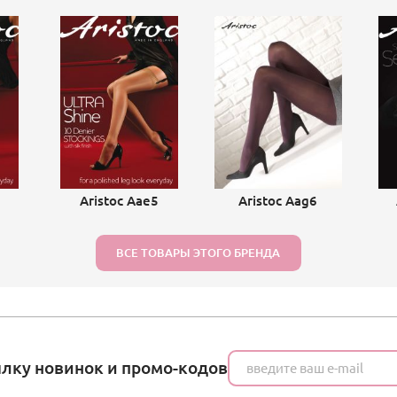
Aristoc Aae5
Aristoc Aag6
ВСЕ ТОВАРЫ ЭТОГО БРЕНДА
ылку новинок и промо-кодов