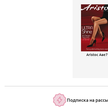
Aristoc Aae7
Подписка на расс