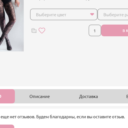
Выберите цвет
Выберите р
В 
0
Описание
Доставка
 еще нет отзывов. Будем благодарны, если вы оставите отзыв.