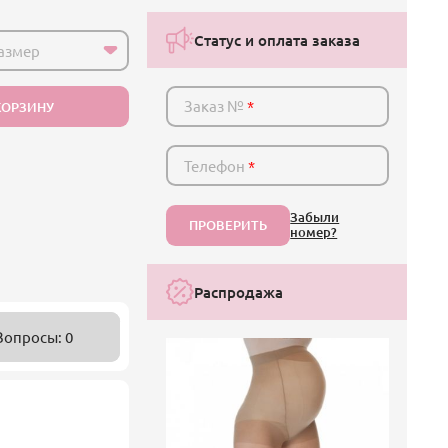
Статус и оплата заказа
азмер
Заказ №
*
КОРЗИНУ
Телефон
*
Забыли
ПРОВЕРИТЬ
номер?
Распродажа
Вопросы: 0