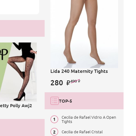
Lida 240 Maternity Tights
280
490
TOP-5
etty Polly Awj2
Cecilia de Rafael Vidrio A Open
Tights
Cecilia de Rafael Cristal