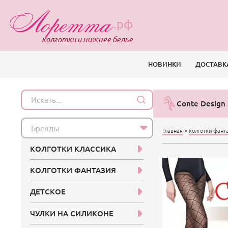
.рф
колготки и нижнее белье
НОВИНКИ
ДОСТАВК
Conte Design
Бренды
Главная
>
колготки фант
КОЛГОТКИ КЛАССИКА
КОЛГОТКИ ФАНТАЗИЯ
ДЕТСКОЕ
ЧУЛКИ НА СИЛИКОНЕ