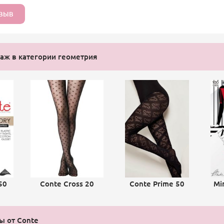
ТЗЫВ
аж в категории геометрия
50
Conte Cross 20
Conte Prime 50
Mi
ы от Conte