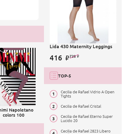
Lida 430 Maternity Leggings
416
728
TOP-5
Cecilia de Rafael Vidrio A Open
Tights
Cecilia de Rafael Cristal
nimi Napoletano
colors 100
Cecilia de Rafael Eterno Super
Lucido 20
Cecilia de Rafael 2823 Libero