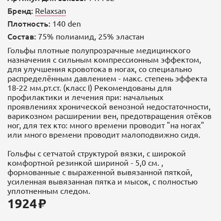
Бренд:
Relaxsan
Плотность:
140 den
Состав:
75% полиамид, 25% эластан
Гольфы плотные полупрозрачные медицинского
назначения с сильным компрессионным эффектом,
для улучшения кровотока в ногах, со специально
распределённым давлением - макс. степень эффекта
18-22 мм.рт.ст. (класс I) Рекомендованы для
профилактики и лечения при: начальных
проявлениях хронической венозной недостаточности,
варикозном расширении вен, предотвращения отёков
ног, для тех кто: много времени проводит "на ногах"
или много времени проводит малоподвижно сидя.
Гольфы с сетчатой структурой вязки, с широкой
комфортной резинкой шириной - 5,0 см. ,
формованные с выраженной вывязанной пяткой,
усиленная вывязанная пятка и мысок, с полностью
уплотненным следом.
1924