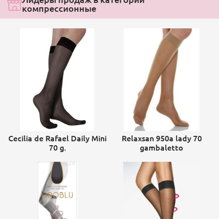
компрессионные
Cecilia de Rafael Daily Mini
Relaxsan 950a lady 70
70 g.
gambaletto