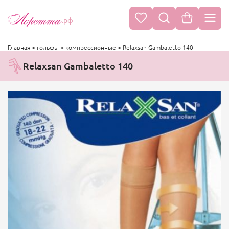
.рф
Главная
>
гольфы
>
компрессионные
>
Relaxsan Gambaletto 140
Relaxsan Gambaletto 140