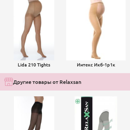
Lida 210 Tights
Интекс Икб-1р1к
Другие товары от Relaxsan