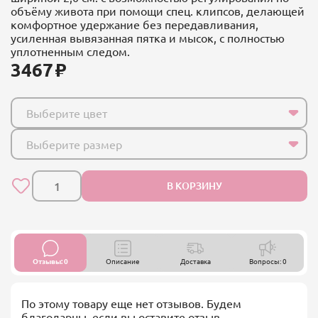
объёму живота при помощи спец. клипсов, делающей
комфортное удержание без передавливания,
усиленная вывязанная пятка и мысок, с полностью
уплотненным следом.
3467
Выберите цвет
Выберите размер
В КОРЗИНУ
Отзывы: 0
Описание
Доставка
Вопросы: 0
По этому товару еще нет отзывов. Будем
благодарны, если вы оставите отзыв.