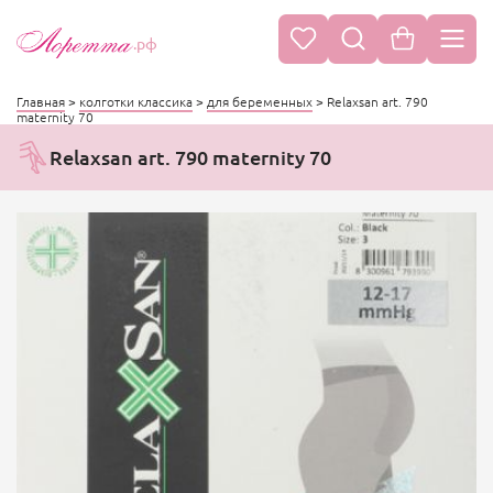
.рф
Главная
>
колготки классика
>
для беременных
>
Relaxsan art. 790
maternity 70
Relaxsan art. 790 maternity 70