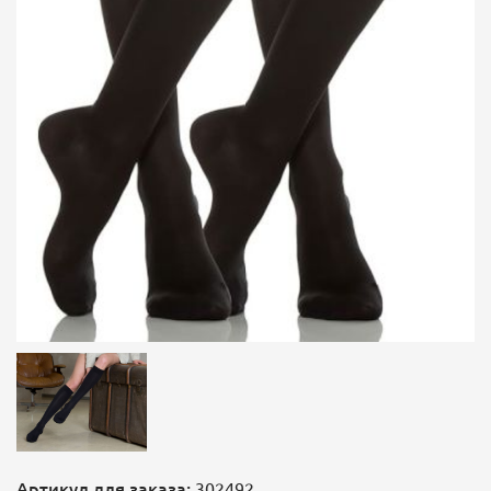
Артикул для заказа:
302492