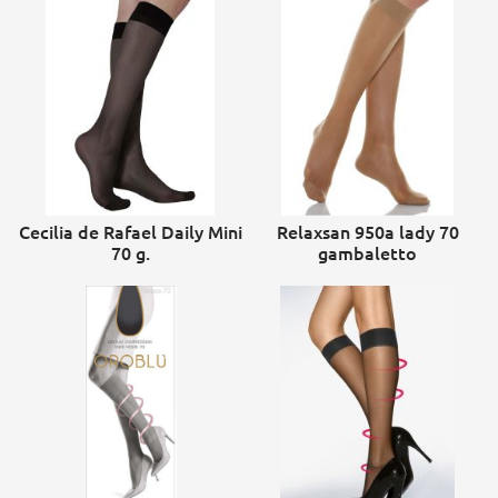
Cecilia de Rafael Daily Mini
Relaxsan 950a lady 70
70 g.
gambaletto