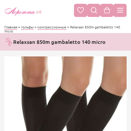
.рф
Главная
>
гольфы
>
компрессионные
>
Relaxsan 850m gambaletto 140
micro
Relaxsan 850m gambaletto 140 micro