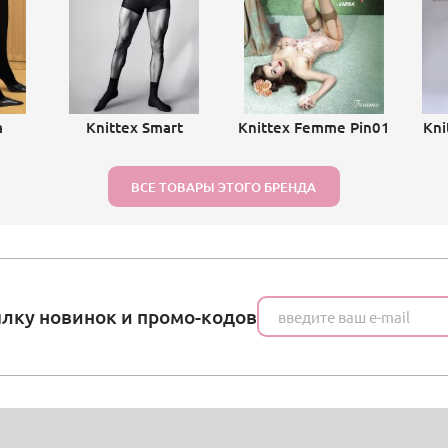
a
Knittex Smart
Knittex Femme Pin01
Kni
ВСЕ ТОВАРЫ ЭТОГО БРЕНДА
ылку новинок и промо-кодов