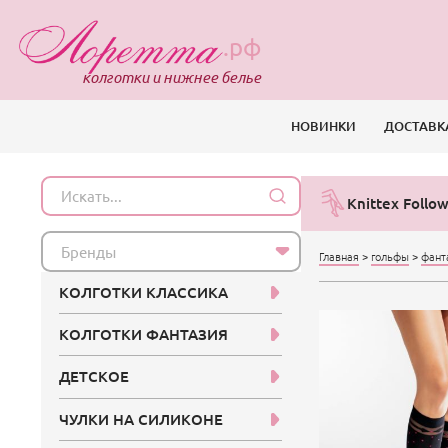
.рф
колготки и нижнее белье
НОВИНКИ
ДОСТАВК
Knittex Follo
Бренды
Главная
>
гольфы
>
фант
КОЛГОТКИ КЛАССИКА
КОЛГОТКИ ФАНТАЗИЯ
ДЕТСКОЕ
ЧУЛКИ НА СИЛИКОНЕ