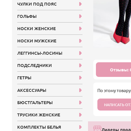
ЧУЛКИ ПОД ПОЯС
ГОЛЬФЫ
НОСКИ ЖЕНСКИЕ
НОСКИ МУЖСКИЕ
ЛЕГГИНСЫ-ЛОСИНЫ
ПОДСЛЕДНИКИ
Отзывы: 
ГЕТРЫ
АКСЕССУАРЫ
По этому товару
БЮСТГАЛЬТЕРЫ
НАПИСАТЬ О
ТРУСИКИ ЖЕНСКИЕ
КОМПЛЕКТЫ БЕЛЬЯ
Лидеры прод