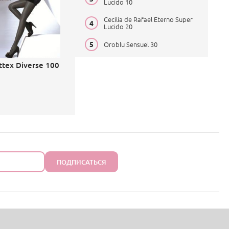
Lucido 10
Cecilia de Rafael Eterno Super
Lucido 20
Oroblu Sensuel 30
ttex Diverse 100
ПОДПИСАТЬСЯ