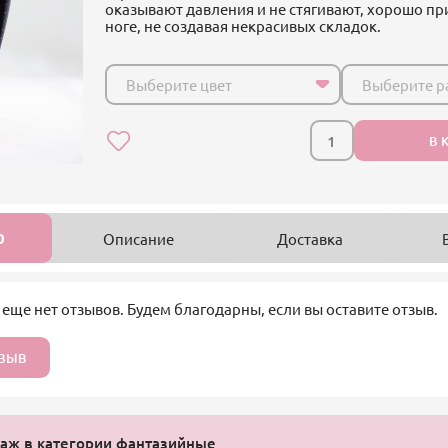
оказывают давления и не стягивают, хорошо пр
ноге, не создавая некрасивых складок.
Выберите цвет
Выберите р
В 
0
Описание
Доставка
 еще нет отзывов. Будем благодарны, если вы оставите отзыв.
ТЗЫВ
аж в категории фантазийные