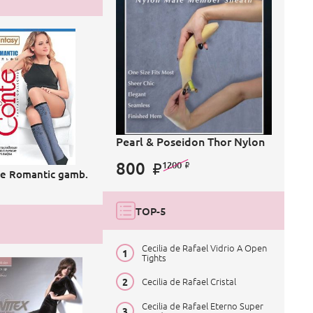
Pearl & Poseidon Thor Nylon
800
1200
e Romantic gamb.
TOP-5
Cecilia de Rafael Vidrio A Open
Tights
Cecilia de Rafael Cristal
Cecilia de Rafael Eterno Super