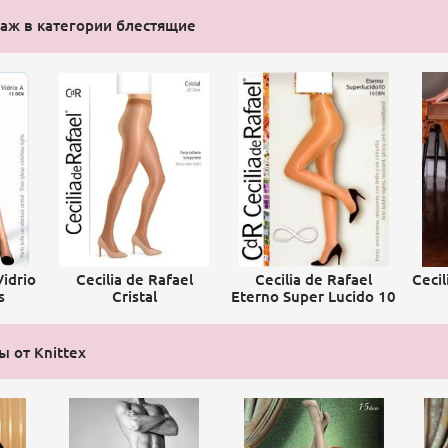
аж в категории блестящие
Vidrio
Cecilia de Rafael
Cecilia de Rafael
Cecil
s
Cristal
Eterno Super Lucido 10
ы от Knittex