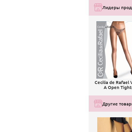
Лидеры прод
Cecilia de Rafael 
A Open Tight
Другие товар