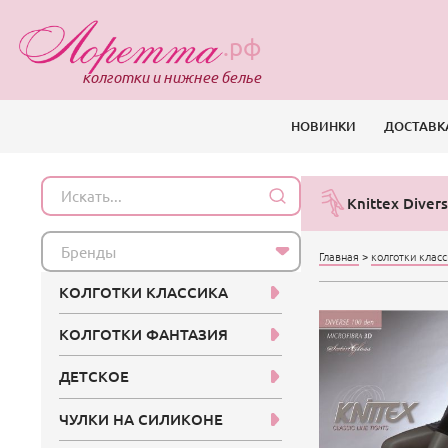
.рф
колготки и нижнее белье
НОВИНКИ
ДОСТАВК
Knittex Diver
Бренды
Главная
>
колготки клас
КОЛГОТКИ КЛАССИКА
КОЛГОТКИ ФАНТАЗИЯ
ДЕТСКОЕ
ЧУЛКИ НА СИЛИКОНЕ