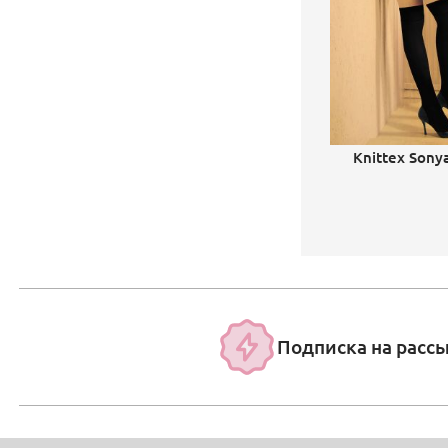
Knittex Sony
Подписка на расс