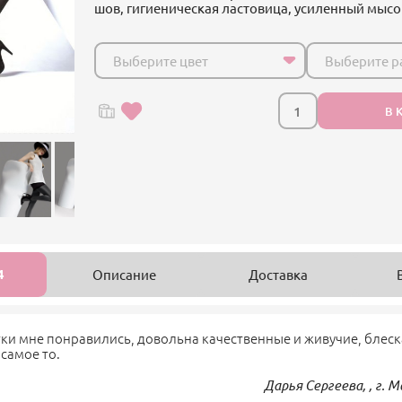
шов, гигиеническая ластовица, усиленный мысо
Выберите цвет
Выберите р
В 
4
Описание
Доставка
ки мне понравились, довольна качественные и живучие, блеск
 самое то.
Дарья Сергеева, , г. 