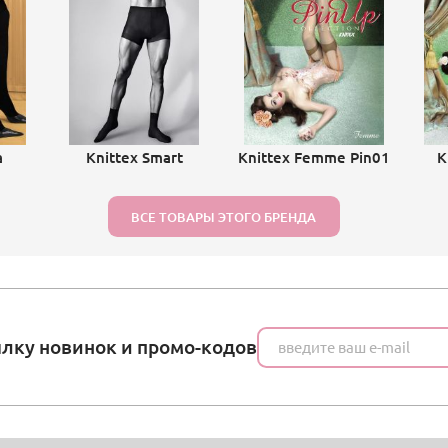
a
Knittex Smart
Knittex Femme Pin01
K
ВСЕ ТОВАРЫ ЭТОГО БРЕНДА
ылку новинок и промо-кодов