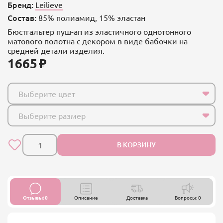
Бренд:
Leilieve
Состав:
85% полиамид, 15% эластан
Бюстгальтер пуш-ап из эластичного однотонного
матового полотна с декором в виде бабочки на
средней детали изделия.
1665
Выберите цвет
Выберите размер
В КОРЗИНУ
Отзывы: 0
Описание
Доставка
Вопросы: 0