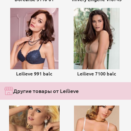
Leilieve 991 balc
Leilieve 7100 balc
Другие товары от Leilieve