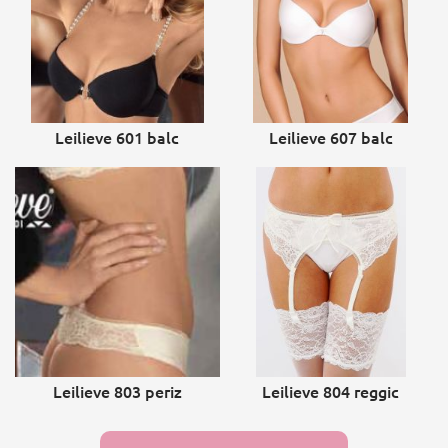
Leilieve 601 balc
Leilieve 607 balc
Leilieve 803 periz
Leilieve 804 reggic