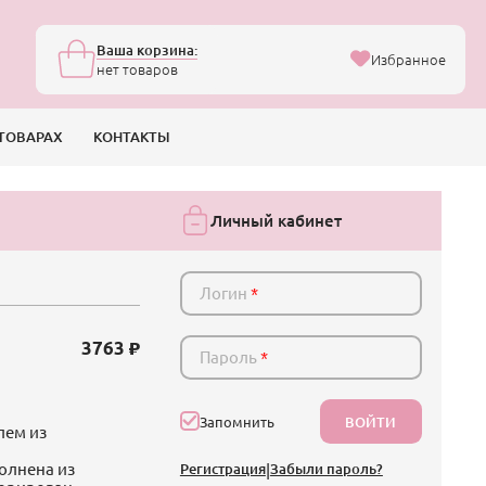
Ваша корзина:
Избранное
нет товаров
ТОВАРАХ
КОНТАКТЫ
Личный кабинет
Логин
*
3763
Пароль
*
ВОЙТИ
Запомнить
лем из
олнена из
Регистрация
|
Забыли пароль?