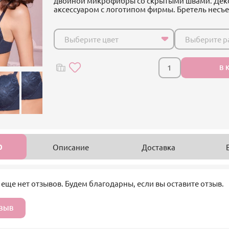
двойной микрофибры со скрытыми швами. Де
аксессуаром с логотипом фирмы. Бретель несъ
Выберите цвет
Выберите р
В 
0
Описание
Доставка
 еще нет отзывов. Будем благодарны, если вы оставите отзыв.
ТЗЫВ