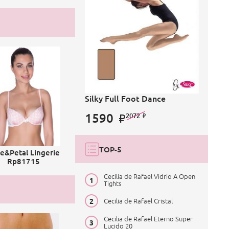
Silky Full Foot Dance
1590
2072
TOP-5
e&Petal Lingerie
Rp81715
Cecilia de Rafael Vidrio A Open
Tights
Cecilia de Rafael Cristal
Cecilia de Rafael Eterno Super
Lucido 20