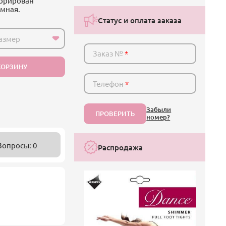
корирован
емная.
Статус и оплата заказа
азмер
Заказ №
*
КОРЗИНУ
Телефон
*
Забыли
ПРОВЕРИТЬ
номер?
Вопросы: 0
Распродажа