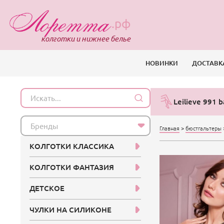
.рф
колготки и нижнее белье
НОВИНКИ
ДОСТАВК
Leilieve 991 b
Бренды
Главная
>
бюстгальтеры
КОЛГОТКИ КЛАССИКА
КОЛГОТКИ ФАНТАЗИЯ
ДЕТСКОЕ
ЧУЛКИ НА СИЛИКОНЕ