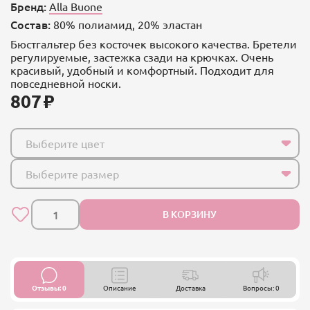
Бренд:
Alla Buone
Состав:
80% полиамид, 20% эластан
Бюстгальтер без косточек высокого качества. Бретели
регулируемые, застежка сзади на крючках. Очень
красивый, удобный и комфортный. Подходит для
повседневной носки.
807
Выберите цвет
Выберите размер
В КОРЗИНУ
Отзывы: 0
Описание
Доставка
Вопросы: 0