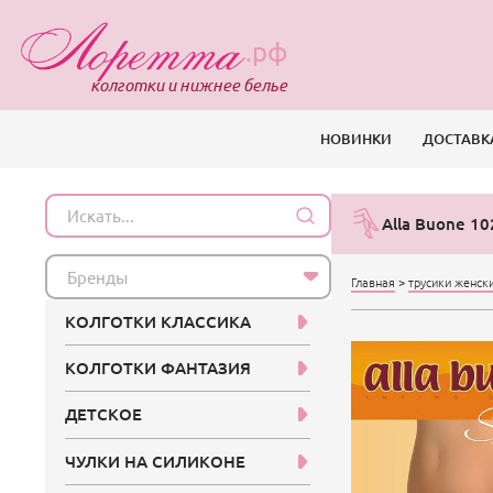
.рф
колготки и нижнее белье
НОВИНКИ
ДОСТАВК
Alla Buone 10
Бренды
Главная
>
трусики женск
КОЛГОТКИ КЛАССИКА
КОЛГОТКИ ФАНТАЗИЯ
ДЕТСКОЕ
ЧУЛКИ НА СИЛИКОНЕ