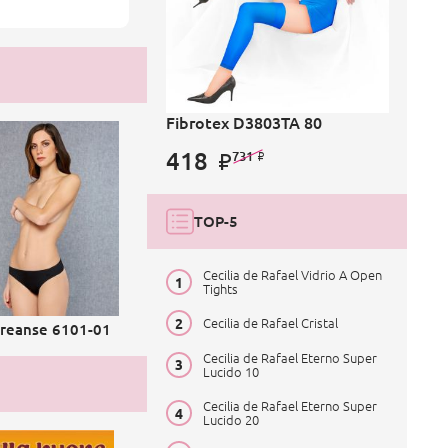
Fibrotex D3803TA 80
418
731
TOP-5
Cecilia de Rafael Vidrio A Open
Tights
Cecilia de Rafael Cristal
reanse 6101-01
Cecilia de Rafael Eterno Super
Lucido 10
Cecilia de Rafael Eterno Super
Lucido 20