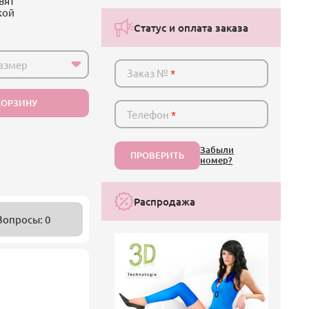
вят
кой
Статус и оплата заказа
азмер
Заказ №
*
КОРЗИНУ
Телефон
*
Забыли
ПРОВЕРИТЬ
номер?
Распродажа
Вопросы: 0