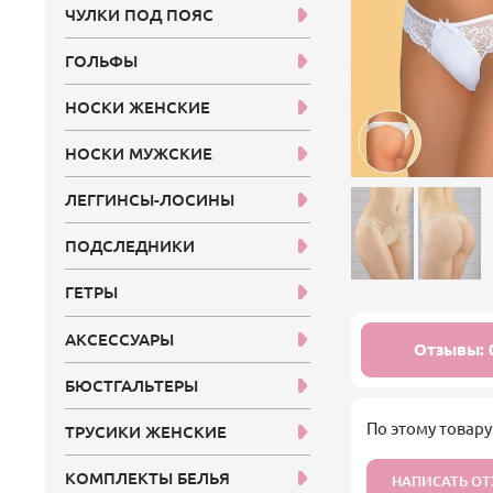
ЧУЛКИ ПОД ПОЯС
ГОЛЬФЫ
НОСКИ ЖЕНСКИЕ
НОСКИ МУЖСКИЕ
ЛЕГГИНСЫ-ЛОСИНЫ
ПОДСЛЕДНИКИ
ГЕТРЫ
АКСЕССУАРЫ
Отзывы: 
БЮСТГАЛЬТЕРЫ
По этому товару
ТРУСИКИ ЖЕНСКИЕ
КОМПЛЕКТЫ БЕЛЬЯ
НАПИСАТЬ О