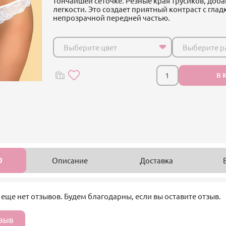
тончайшей сеточке. Резные края трусиков, доба
легкости. Это создает приятный контраст с глад
непрозрачной передней частью.
Выберите цвет
Выберите р
В 
0
Описание
Доставка
 еще нет отзывов. Будем благодарны, если вы оставите отзыв.
ТЗЫВ