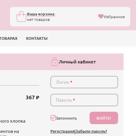
Ваша корзина:
Избранное
нет товаров
ТОВАРАХ
КОНТАКТЫ
Личный кабинет
Логин
*
367
Пароль
*
ВОЙТИ
Запомнить
ного хлопка
ентов на
Регистрация
|
Забыли пароль?