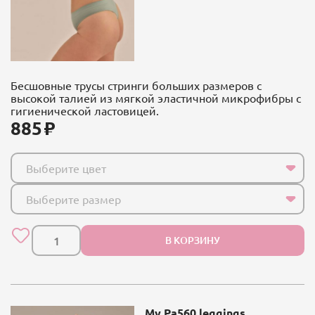
Бесшовные трусы стринги больших размеров с
высокой талией из мягкой эластичной микрофибры с
гигиенической ластовицей.
885
Выберите цвет
Выберите размер
В КОРЗИНУ
My Pa560 leggings