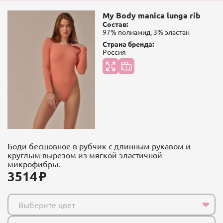
My Body manica lunga rib
Состав:
97% полиамид, 3% эластан
Страна бренда:
Россия
Боди бесшовное в рубчик с длинным рукавом и
круглым вырезом из мягкой эластичной
микрофибры.
3514
Выберите цвет