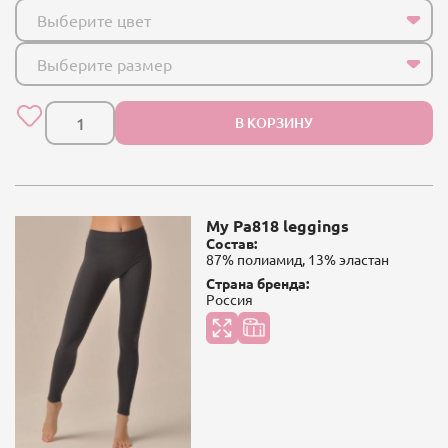
Выберите цвет
Выберите размер
В КОРЗИНУ
My Pa818 leggings
Состав:
87% полиамид, 13% эластан
Страна бренда:
Россия