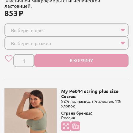
эластичной микрофибры с гигиенической
ластовицей.
853
Выберите цвет
Выберите размер
В КОРЗИНУ
My Pe044 string plus size
Состав:
92% полиамид, 7% эластан, 1%
хлопок
Страна бренда:
Россия