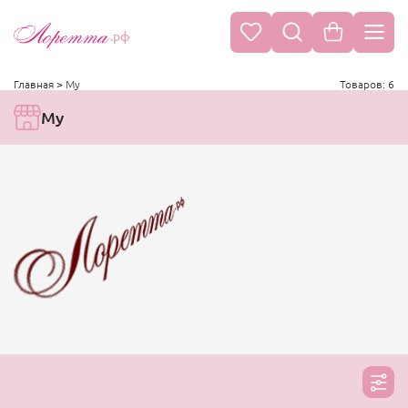
.рф
Главная
>
My
Товаров: 6
My